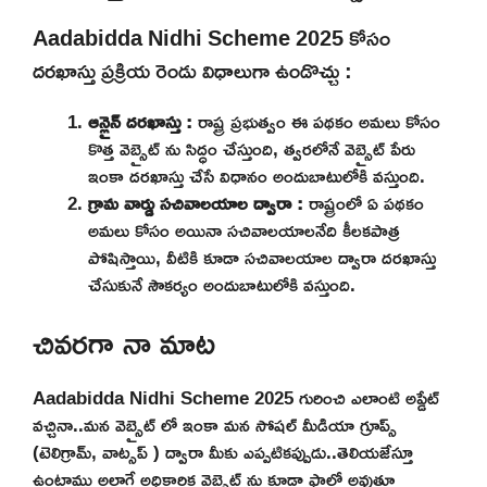
Aadabidda Nidhi Scheme 2025 కోసం
దరఖాస్తు ప్రక్రియ రెండు విధాలుగా ఉండొచ్చు :
ఆన్లైన్ దరఖాస్తు :
రాష్ట్ర ప్రభుత్వం ఈ పథకం అమలు కోసం
కొత్త వెబ్సైట్ ను సిద్ధం చేస్తుంది, త్వరలోనే వెబ్సైట్ పేరు
ఇంకా దరఖాస్తు చేసే విధానం అందుబాటులోకి వస్తుంది.
గ్రామ వార్డు సచివాలయాల ద్వారా :
రాష్ట్రంలో ఏ పథకం
అమలు కోసం అయినా సచివాలయాలనేది కీలకపాత్ర
పోషిస్తాయి, వీటికి కూడా సచివాలయాల ద్వారా దరఖాస్తు
చేసుకునే సౌకర్యం అందుబాటులోకి వస్తుంది.
చివరగా నా మాట
Aadabidda Nidhi Scheme 2025 గురించి ఎలాంటి అప్డేట్
వచ్చినా..మన వెబ్సైట్ లో ఇంకా మన సోషల్ మీడియా గ్రూప్స్
(టెలిగ్రామ్, వాట్సప్ ) ద్వారా మీకు ఎప్పటికప్పుడు..తెలియజేస్తూ
ఉంటాము అలాగే అధికారిక వెబ్సైట్ ను కూడా ఫాలో అవుతూ