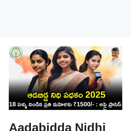
Aadabidda Nidhi