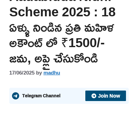
Scheme 2025 : 18
ఏళ్ళు నిండిన ప్రతి మహిళ
అకౌంట్ లో ₹1500/-
జమ, అప్లై చేసుకోండి
17/06/2025
by
madhu
Join Now
Telegram Channel