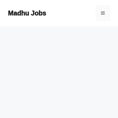
Skip
to
Madhu Jobs
Menu
content