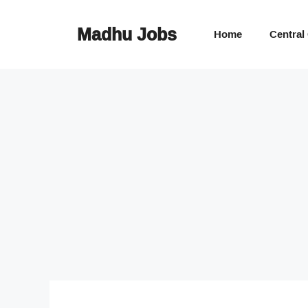
Skip
to
Madhu Jobs
Home
Central
content