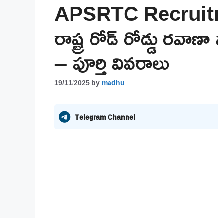
APSRTC Recruitmen
రాష్ట్ర రోడ్ రోడ్డు రవాణా
– పూర్తి వివరాలు
19/11/2025
by
madhu
Telegram Channel