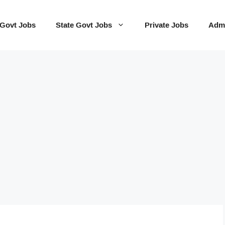
 Govt Jobs
State Govt Jobs
Private Jobs
Admi