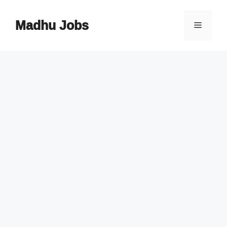
Skip
to
Madhu Jobs
Menu
content