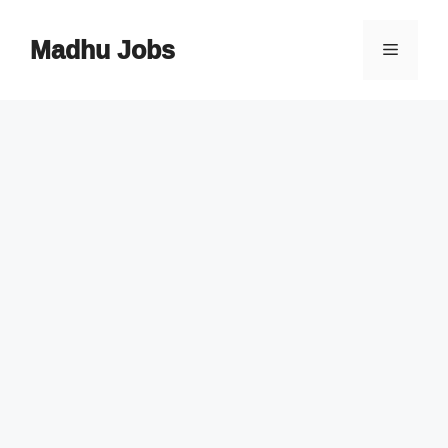
Skip
to
Madhu Jobs
Menu
content