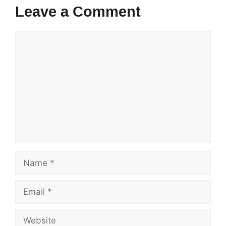
Leave a Comment
Comment
Name
Email
Website