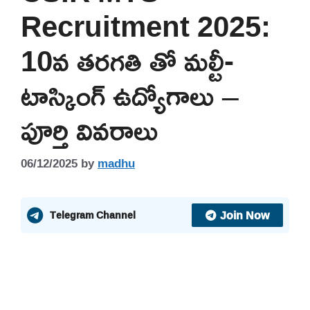
Recruitment 2025:
10వ తరగతి తో మల్టీ-
టాస్కింగ్ ఉద్యోగాలు –
పూర్తి వివరాలు
06/12/2025
by
madhu
Join Now
Telegram Channel