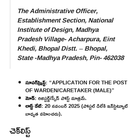
The Administrative Officer,
Establishment Section, National
Institute of Design, Madhya
Pradesh Village- Acharpura, Eint
Khedi, Bhopal Distt. – Bhopal,
State -Madhya Pradesh, Pin- 462038
సూపర్‌స్క్రిప్ట్
: “APPLICATION FOR THE POST
OF WARDEN/CARETAKER (MALE)”
మోడ్
: రిజిస్టర్డ్/స్పీడ్ పోస్ట్ మాత్రమే.
లాస్ట్ డేట్
: 20 నవంబర్ 2025 (పోస్టల్ డిలేకి ఇన్‌స్టిట్యూట్
బాధ్యత వహించదు).
చెక్‌లిస్ట్