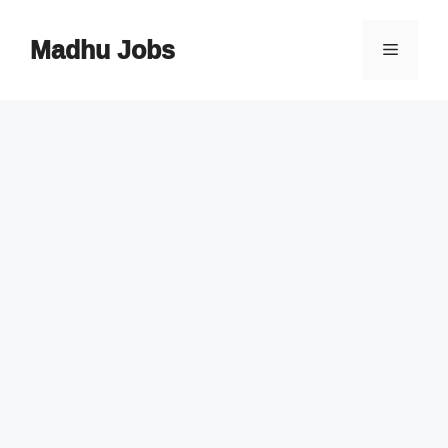
Skip
to
Madhu Jobs
Menu
content