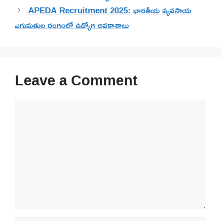
APEDA Recruitment 2025: భారతీయ వ్యవసాయ
ఎగుమతుల రంగంలో ఉద్యోగ అవకాశాలు
Leave a Comment
Comment