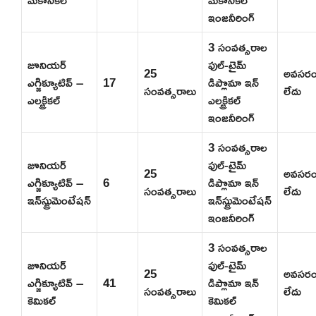
ఇంజనీరింగ్
3 సంవత్సరాల
జూనియర్
ఫుల్-టైమ్
25
అవసర
ఎగ్జిక్యూటివ్ –
17
డిప్లొమా ఇన్
సంవత్సరాలు
లేదు
ఎలక్ట్రికల్
ఎలక్ట్రికల్
ఇంజనీరింగ్
3 సంవత్సరాల
జూనియర్
ఫుల్-టైమ్
25
అవసర
ఎగ్జిక్యూటివ్ –
6
డిప్లొమా ఇన్
సంవత్సరాలు
లేదు
ఇన్‌స్ట్రుమెంటేషన్
ఇన్‌స్ట్రుమెంటేషన్
ఇంజనీరింగ్
3 సంవత్సరాల
జూనియర్
ఫుల్-టైమ్
25
అవసర
ఎగ్జిక్యూటివ్ –
41
డిప్లొమా ఇన్
సంవత్సరాలు
లేదు
కెమికల్
కెమికల్