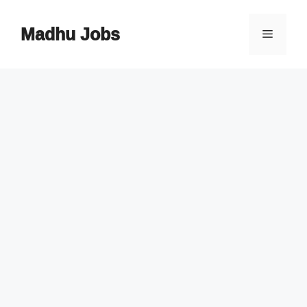
Skip
to
Madhu Jobs
Menu
content