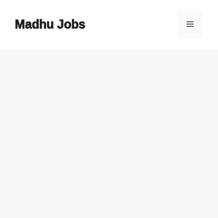
Skip
to
Madhu Jobs
Menu
content