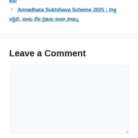
జమ
Annadhata Sukhibava Scheme 2025 : కొత్త
అప్డేట్; భూమి లేని రైతుకు కూడా సొమ్ము
Leave a Comment
Comment