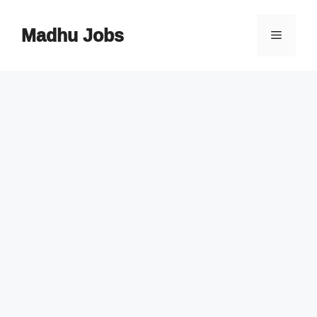
Skip
to
Madhu Jobs
Menu
content