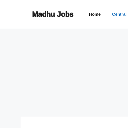
Skip
to
Madhu Jobs
Home
Central
content