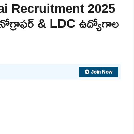
 Recruitment 2025
స్టెనోగ్రాఫర్ & LDC ఉద్యోగాల
Join Now