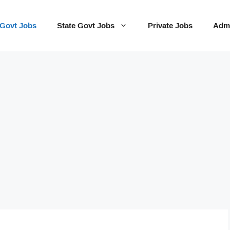
 Govt Jobs
State Govt Jobs
Private Jobs
Admi