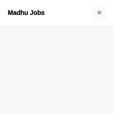
Skip
to
Madhu Jobs
Menu
content