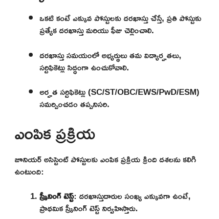
ఒకటి కంటే ఎక్కువ పోస్టులకు దరఖాస్తు చేస్తే, ప్రతి పోస్టుకు
ప్రత్యేక దరఖాస్తు మరియు ఫీజు చెల్లించాలి.
దరఖాస్తు సమయంలో అభ్యర్థులు తమ విద్యార్హతలు,
సర్టిఫికెట్లు సిద్ధంగా ఉంచుకోవాలి.
అర్హత సర్టిఫికెట్లు (SC/ST/OBC/EWS/PwD/ESM)
సమర్పించడం తప్పనిసరి.
ఎంపిక ప్రక్రియ
జూనియర్ అసిస్టెంట్ పోస్టులకు ఎంపిక ప్రక్రియ క్రింది దశలను కలిగి
ఉంటుంది:
స్క్రీనింగ్ టెస్ట్
: దరఖాస్తుదారుల సంఖ్య ఎక్కువగా ఉంటే,
ప్రాథమిక స్క్రీనింగ్ టెస్ట్ నిర్వహిస్తారు.