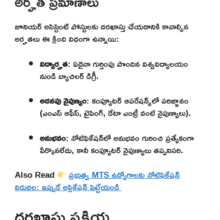
అర్హత ప్రమాణాలు
జూనియర్ అసిస్టెంట్ పోస్టులకు దరఖాస్తు చేయడానికి కావాల్సిన
అర్హతలు ఈ క్రింది విధంగా ఉన్నాయి:
విద్యార్హత
: ఏదైనా గుర్తింపు పొందిన విశ్వవిద్యాలయం
నుండి బ్యాచిలర్ డిగ్రీ.
అదనపు నైపుణ్యం
: కంప్యూటర్ ఆపరేషన్స్‌లో పరిజ్ఞానం
(ఎంఎస్ ఆఫీస్, టైపింగ్, డేటా ఎంట్రీ వంటి నైపుణ్యాలు).
అనుభవం
: నోటిఫికేషన్‌లో అనుభవం గురించి ప్రత్యేకంగా
పేర్కొనలేదు, కానీ కంప్యూటర్ నైపుణ్యాలు తప్పనిసరి.
Also Read
ప్రభుత్వ MTS ఉద్యోగాలకు నోటిఫికేషన్
విడుదల: ఇప్పుడే అప్లికేషన్ పెట్టేయండి
దరఖాస్తు ప్రక్రియ