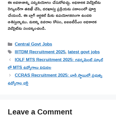
ఈ అవకాశాన్ని సద్వినియోగం చేసుకోవచ్చు. అధికారిక వెబ్‌సైట్‌ను
రెగ్యులర్‌గా తనిఖీ చేసి, దరఖాస్తు ప్రక్రియను సకాలంలో పూర్తి
చేయండి. ఈ బ్లాగ్ ఆర్టికల్ మీకు ఉపయోగకరంగా ఉందని
ఆశిస్తున్నాము. మరిన్ని వివరాల కోసం, ఐఐఐటీడీఎం అధికారిక
వెబ్‌సైట్‌ను సందర్శించండి.
Categories
Central Govt Jobs
Tags
IIITDM Recruitment 2025
,
latest govt jobs
IOLF MTS Recruitment 2025: గవర్నమెంట్ స్కూల్
లో MTS ఉద్యోగాలు విడుదల
CCRAS Recruitment 2025: భారీ స్థాయిలో ప్రభుత్వ
ఉద్యోగాల భర్తీ
Leave a Comment