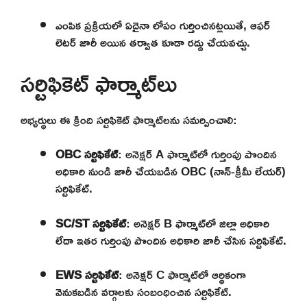
ఎంపిక ప్రక్రియలో ఏదైనా లోపం గుర్తించినట్లయితే, ఆఫర్
లెటర్ జారీ అయిన తర్వాత కూడా రద్దు చేయవచ్చు.
సర్టిఫికెట్ ఫార్మాట్‌లు
అభ్యర్థులు ఈ క్రింది సర్టిఫికెట్ ఫార్మాట్‌లను సమర్పించాలి:
OBC సర్టిఫికేట్
: అనెక్షర్ A ఫార్మాట్‌లో గుర్తింపు పొందిన
అధికారి నుండి జారీ చేయబడిన OBC (నాన్-క్రీమీ లేయర్)
సర్టిఫికేట్.
SC/ST సర్టిఫికేట్
: అనెక్షర్ B ఫార్మాట్‌లో జిల్లా అధికారి
లేదా ఇతర గుర్తింపు పొందిన అధికారి జారీ చేసిన సర్టిఫికేట్.
EWS సర్టిఫికేట్
: అనెక్షర్ C ఫార్మాట్‌లో ఆర్థికంగా
వెనుకబడిన వర్గాలకు సంబంధించిన సర్టిఫికేట్.