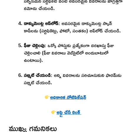
సర్వీస్‌మెన్ సర్టిఫికేట్ వంటి అవసరమైన వివరాలను జాగ్రత్తగా
నమోదు చేయండి.
డాక్యుమెంట్ల అప్‌లోడ్
: అవసరమైన డాక్యుమెంట్ల స్కాన్
కాపీలను (సర్టిఫికెట్లు, ఫోటో, సంతకం) అప్‌లోడ్ చేయండి.
ఫీజు చెల్లింపు
: ఒక్కో పోస్టుకు ప్రత్యేకంగా దరఖాస్తు ఫీజు
చెల్లించాలి (ఫీజు వివరాలు వెబ్‌సైట్‌లో అందుబాటులో
ఉంటాయి).
సబ్మిట్ చేయండి
: అన్ని వివరాలను సరిచూసుకుని ఫారమ్‌ను
సబ్మిట్ చేయండి.
అధికారిక నోటిఫికేషన్
అప్లై చేసే లింక్
ముఖ్య గమనికలు