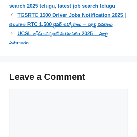
search 2025 telugu
,
latest job search telugu
TGSRTC 1500 Driver Jobs Notification 2025 |
తెలంగాణ RTC 1,500 డ్రైవర్ ఉద్యోగాలు – పూర్తి వివరాలు
UCSL ఆఫీస్ అసిస్టెంట్ నియామకం 2025 – పూర్తి
సమాచారం
Leave a Comment
Comment