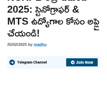
2025: స్టెనోగ్రాఫర్ &
MTS ఉద్యోగాల కోసం అప్లై
చేయండి!
25/02/2025
by
madhu
Join Now
Telegram Channel