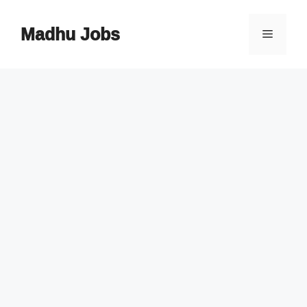
Skip
to
Madhu Jobs
Menu
content