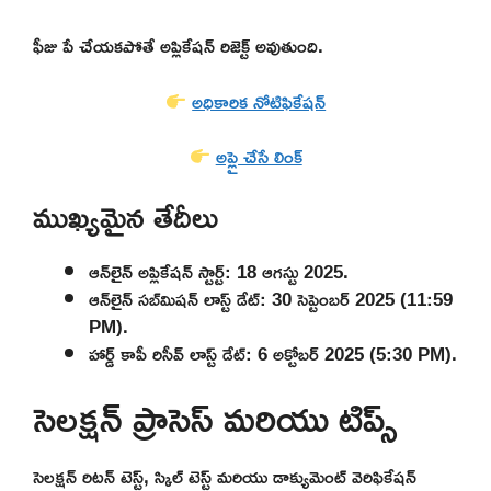
ఫీజు పే చేయకపోతే అప్లికేషన్ రిజెక్ట్ అవుతుంది.
అధికారిక నోటిఫికేషన్
అప్లై చేసే లింక్
ముఖ్యమైన తేదీలు
ఆన్‌లైన్ అప్లికేషన్ స్టార్ట్: 18 ఆగస్టు 2025.
ఆన్‌లైన్ సబ్‌మిషన్ లాస్ట్ డేట్: 30 సెప్టెంబర్ 2025 (11:59
PM).
హార్డ్ కాపీ రిసీవ్ లాస్ట్ డేట్: 6 అక్టోబర్ 2025 (5:30 PM).
సెలక్షన్ ప్రాసెస్ మరియు టిప్స్
సెలక్షన్ రిటన్ టెస్ట్, స్కిల్ టెస్ట్ మరియు డాక్యుమెంట్ వెరిఫికేషన్