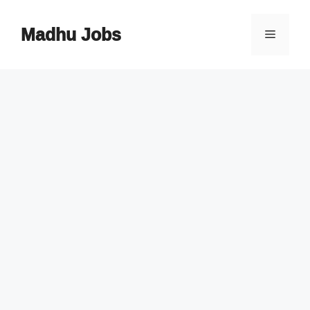
Skip
to
Madhu Jobs
Menu
content