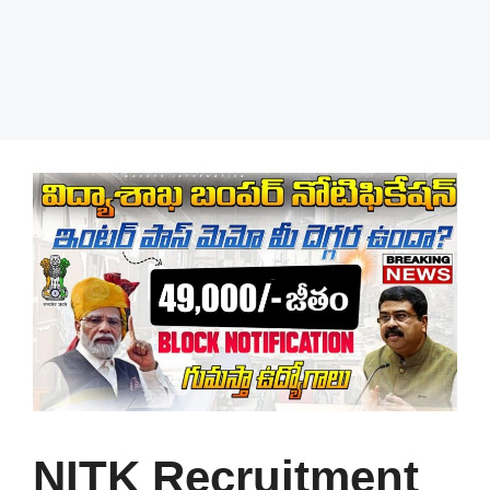
NITK Recruitment