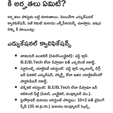
కి అర్హతలు ఏమిటి?
అర్హతలు పోస్టును బట్టి మారుతాయి. మెయిన్‌గా ఎడ్యుకేషనల్
క్వాలిఫికేషన్, ఏజ్ లిమిట్ మరియు ఎక్స్‌పీరియన్స్ చూస్తారు. ఇక్కడ
కొన్ని కీ పాయింట్లు:
ఎడ్యుకేషనల్ క్వాలిఫికేషన్స్
జూనియర్ ఇంజినీర్ (సివిల్/ఎలక్ట్రికల్): ఫస్ట్ క్లాస్
B.E/B.Tech లేదా డిప్లొమా విత్ ఎక్సలెంట్ రికార్డ్.
స్టూడెంట్స్ యాక్టివిటీ అసిస్టెంట్: ఫస్ట్ క్లాస్ బ్యాచిలర్స్ డిగ్రీ
ఇన్ ఫిజికల్ ఎడ్యుకేషన్, స్పోర్ట్స్ లేదా ఇతర యాక్టివిటీలలో
పార్టిసిపేషన్ రికార్డ్.
టెక్నికల్ అసిస్టెంట్: B.E/B.Tech లేదా డిప్లొమా ఇన్
రిలెవంట్ ఫీల్డ్ (సివిల్, ఎలక్ట్రికల్, కంప్యూటర్ మొ.).
స్టెనోగ్రాఫర్ మరియు అసిస్టెంట్ పోస్టులు: 10+2 విత్ టైపింగ్
స్పీడ్ (35 w.p.m.) మరియు కంప్యూటర్ స్కిల్స్.