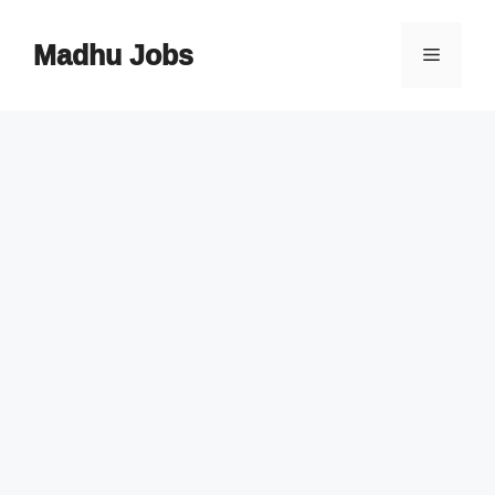
Skip
to
Madhu Jobs
Menu
content