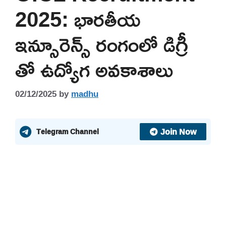
2025: భారతీయ
ఇన్సూరెన్స్ రంగంలో డిగ్రీ
తో ఉద్యోగ అవకాశాలు
02/12/2025
by
madhu
Join Now
Telegram Channel