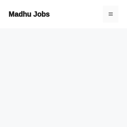
Skip
to
Madhu Jobs
Menu
content