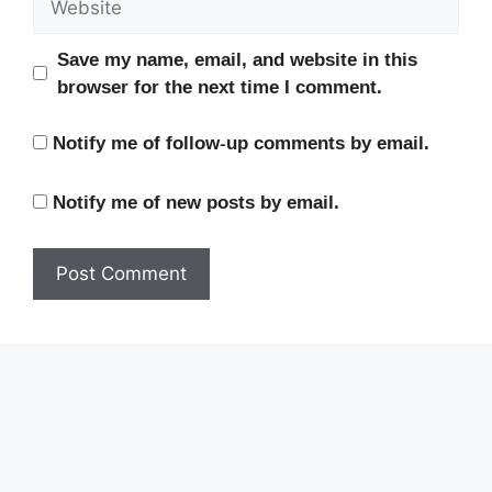
Save my name, email, and website in this
browser for the next time I comment.
Notify me of follow-up comments by email.
Notify me of new posts by email.