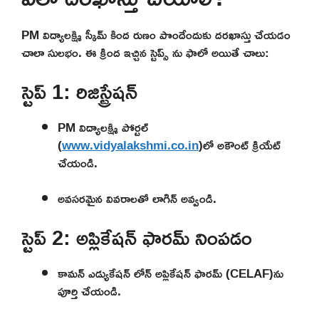
PM విద్యాలక్ష్మి స్కీమ్ కింద రుణం పొందేందుకు దరఖాస్తు చేయడం
చాలా సులభం. ఈ క్రింద ఇచ్చిన స్టెప్స్ ను ఫాలో అయితే చాలు:
స్టెప్ 1: రిజిస్ట్రేషన్
PM విద్యాలక్ష్మి పోర్టల్
(
www.vidyalakshmi.co.in
)లో అకౌంట్ క్రియేట్
చేయండి.
అవసరమైన వివరాలతో లాగిన్ అవ్వండి.
స్టెప్ 2: అప్లికేషన్ ఫారమ్ నింపడం
కామన్ ఎడ్యుకేషన్ లోన్ అప్లికేషన్ ఫారమ్ (CELAF)ను
పూర్తి చేయండి.