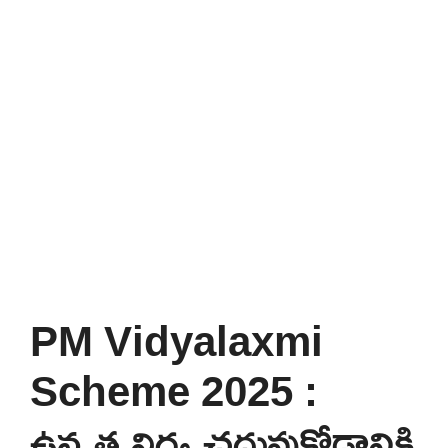
PM Vidyalaxmi
Scheme 2025 :
ఉన్నత విద్య చదువుకోడానికి