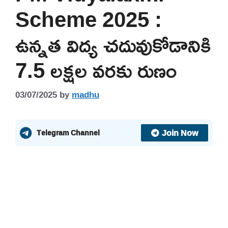
Scheme 2025 :
ఉన్నత విద్య చదువుకోడానికి
7.5 లక్షల వరకు రుణం
03/07/2025
by
madhu
Join Now
Telegram Channel