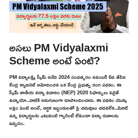
అసలు PM Vidyalaxmi
Scheme అంటే ఏంటి?
PM విద్యాలక్ష్మి స్కీమ్ అనేది 2024 సంవత్సరం నవంబర్ 6వ తేదీన
కేంద్ర క్యాబినెట్ ఆమోదించిన ఒక కేంద్ర ప్రభుత్వ రంగ పధకం. ఈ
స్కీమ్ జాతీయ విద్యా విధానం (NEP) 2020 సిఫార్సులు ఏవైతే
ఉన్నాయో..వాటికి అనుగుణంగా రూపొందించారు. ఈ పథకం యొక్క
లక్షం ఏంటి అంటే, ఆర్ధిక ఇబ్బందులతో పై చదువులు చదవలేక..మెరిట్
ఉన్న విద్యార్ధులకు ఎటువంటి గ్యారెంటీ లేకుండా విద్యా రుణాలను
ఇవ్వడం.