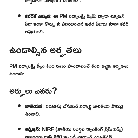
ఇచ్చేదానికి సులభంగా ఉంటుంది.
కవరేజ్ ఎక్కువ
: ఈ PM విద్యాలక్ష్మి స్కీమ్ ద్వారా ట్యూషన్
ఫీజు ఇంకా కోర్సు కు సబంధించిన ఇతర ఫీజులు కూడా కవర్
అవుతుంది.
ఉండాల్సిన అర్హతలు
PM విద్యాలక్ష్మి స్కీం కింద రుణం పొందాలంటే కింద ఇచ్చిన అర్హతలు
ఉండాలి:
అర్హులు ఎవరు?
జాతీయత
: దరఖాస్తు చేసుకునే విద్యార్థి భారతీయ పౌరుడై
ఉండాలి.
అడ్మిషన్
: NIRF (జాతీయ సంస్థల ర్యాంకింగ్ ఫ్రేమ్ వర్క్)
ఆధారంగా టాప్ 860 క్వాలిటీ హయ్యర్ ఎడ్యుకేషన్