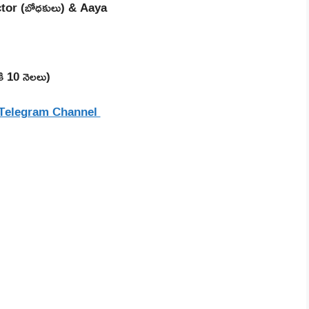
tor (బోధకులు) & Aaya
ికి 10 నెలలు)
 Telegram Channel