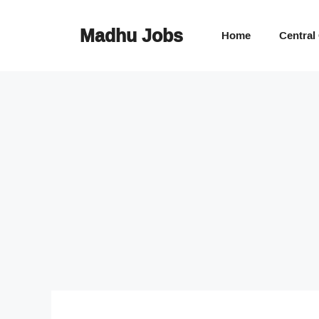
Skip
to
Madhu Jobs
Home
Central
content