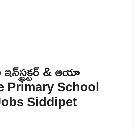
మరీ ఇన్‌స్ట్రక్టర్ & ఆయా
Pre Primary School
Jobs Siddipet