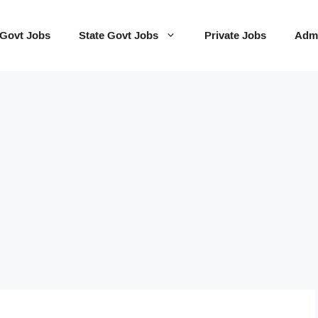
 Govt Jobs
State Govt Jobs
Private Jobs
Admi