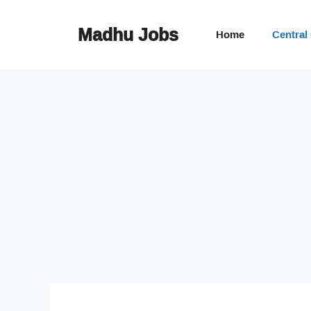
Skip
to
Madhu Jobs
Home
Central
content