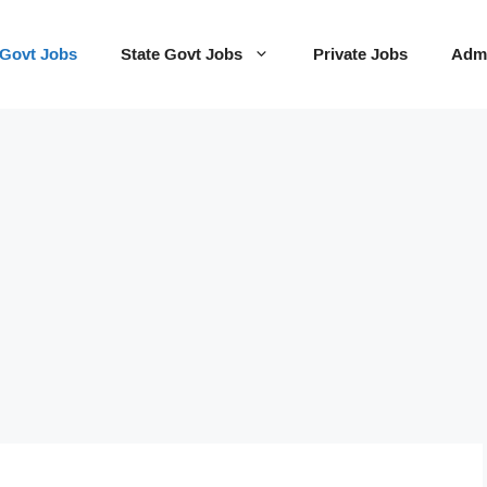
 Govt Jobs
State Govt Jobs
Private Jobs
Admi