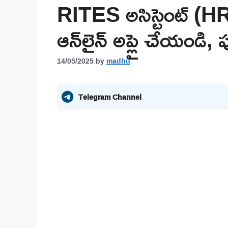
RITES అసిస్టెంట్ (HR)
ఆన్‌లైన్ అప్లై చేయండి, ప
14/05/2025
by
madhu
Telegram Channel