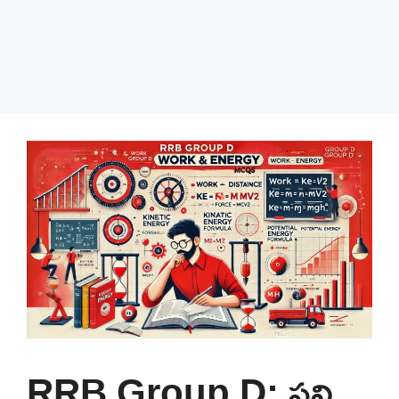
RRB Group D: పని