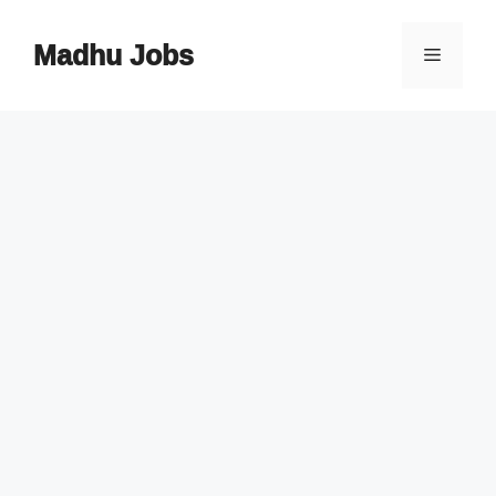
Skip
to
Madhu Jobs
Menu
content