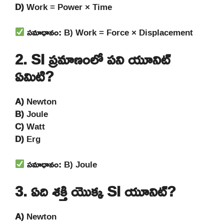
D)
Work = Power × Time
సమాధానం:
B) Work = Force × Displacement
2. SI ప్రమాణంలో పని యూనిట్
ఏమిటి?
A)
Newton
B)
Joule
C)
Watt
D)
Erg
సమాధానం:
B) Joule
3. ఏది శక్తి యొక్క SI యూనిట్?
A)
Newton