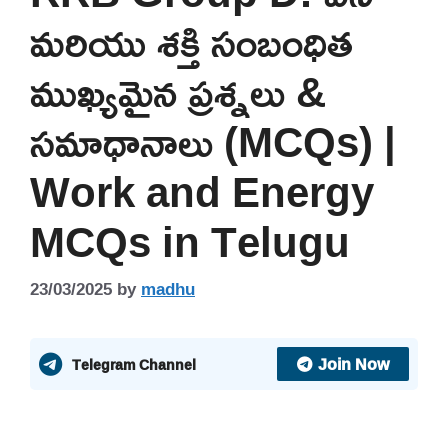
మరియు శక్తి సంబంధిత
ముఖ్యమైన ప్రశ్నలు &
సమాధానాలు (MCQs) |
Work and Energy
MCQs in Telugu
23/03/2025
by
madhu
Join Now
Telegram Channel