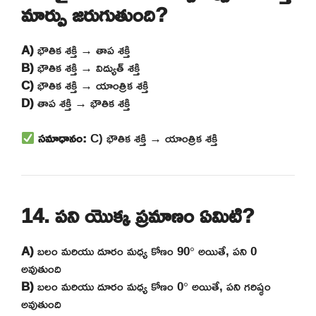
మార్పు జరుగుతుంది?
A)
భౌతిక శక్తి → తాప శక్తి
B)
భౌతిక శక్తి → విద్యుత్ శక్తి
C)
భౌతిక శక్తి → యాంత్రిక శక్తి
D)
తాప శక్తి → భౌతిక శక్తి
సమాధానం:
C) భౌతిక శక్తి → యాంత్రిక శక్తి
14. పని యొక్క ప్రమాణం ఏమిటి?
A)
బలం మరియు దూరం మధ్య కోణం 90° అయితే, పని 0
అవుతుంది
B)
బలం మరియు దూరం మధ్య కోణం 0° అయితే, పని గరిష్ఠం
అవుతుంది