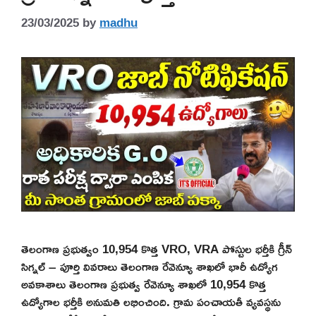
23/03/2025
by
madhu
తెలంగాణ ప్రభుత్వం 10,954 కొత్త VRO, VRA పోస్టుల భర్తీకి గ్రీన్
సిగ్నల్ – పూర్తి వివరాలు తెలంగాణ రేవెన్యూ శాఖలో భారీ ఉద్యోగ
అవకాశాలు తెలంగాణ ప్రభుత్వ రేవెన్యూ శాఖలో 10,954 కొత్త
ఉద్యోగాల భర్తీకి అనుమతి లభించింది. గ్రామ పంచాయతీ వ్యవస్థను