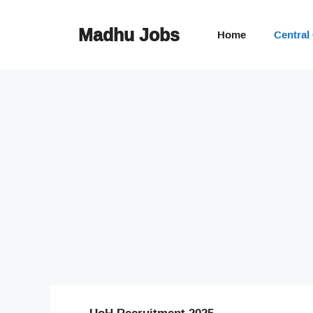
Skip
to
Madhu Jobs
Home
Central
content