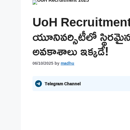
UoH Recruitment 
యూనివర్సిటీలో స్థిరమై
అవకాశాలు ఇక్కడే!
06/10/2025
by
madhu
Telegram Channel