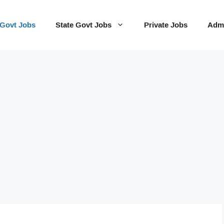
 Govt Jobs
State Govt Jobs
Private Jobs
Admi