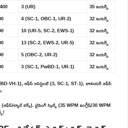
,400
3 (UR)
35 ఇయర్స్
00
4 (SC-1, OBC-1, UR-2)
32 ఇయర్స్
00
10 (UR-5, SC-2, EWS-1)
32 ఇయర్స్
00
13 (SC-2, EWS-2, UR-5)
32 ఇయర్స్
00
5 (OBC-2, UR-2)
32 ఇయర్స్
00
3 (SC-1, PwBD-1, UR-1)
32 ఇయర్స్
wBD-VH-1), ఆఫీస్ అసిస్టెంట్ (3, SC-1, ST-1), జూనియర్ ఆఫీస్
ు.
స్ (ఆఫీస్/ల్యాబ్ వర్క్). టైపింగ్ స్కిల్స్ (35 WPM ఇంగ్లీష్/30 WPM
స్!