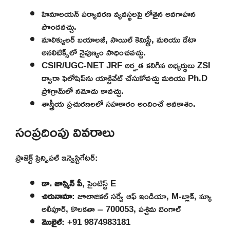
హిమాలయన్ పర్యావరణ వ్యవస్థలపై లోతైన అవగాహన
పొందవచ్చు.
మాలిక్యులర్ బయాలజీ, సాయిల్ కెమిస్ట్రీ, మరియు డేటా
అనలిటిక్స్‌లో నైపుణ్యం సాధించవచ్చు.
CSIR/UGC-NET JRF అర్హత కలిగిన అభ్యర్థులు ZSI
ద్వారా ఫెలోషిప్‌ను యాక్టివేట్ చేసుకోవచ్చు మరియు Ph.D
ప్రోగ్రామ్‌లో నమోదు కావచ్చు.
శాస్త్రీయ ప్రచురణలలో సహకారం అందించే అవకాశం.
సంప్రదింపు వివరాలు
ప్రాజెక్ట్ ప్రిన్సిపల్ ఇన్వెస్టిగేటర్:
డా. జాస్మిన్ పీ
, సైంటిస్ట్ E
చిరునామా
: జూలాజికల్ సర్వే ఆఫ్ ఇండియా, M-బ్లాక్, న్యూ
అలీపూర్, కొలకతా – 700053, పశ్చిమ బెంగాల్
మొబైల్
: +91 9874983181