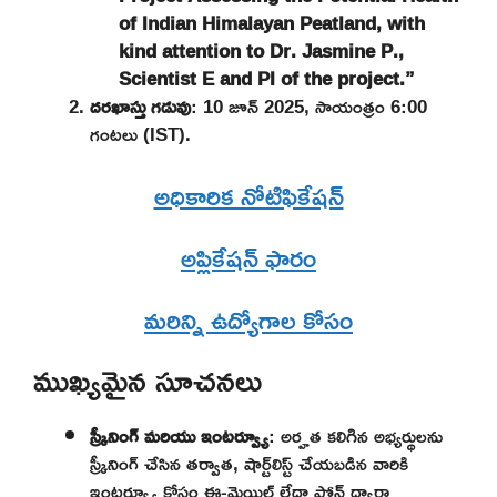
of Indian Himalayan Peatland, with
kind attention to Dr. Jasmine P.,
Scientist E and PI of the project.”
దరఖాస్తు గడువు
: 10 జూన్ 2025, సాయంత్రం 6:00
గంటలు (IST).
అధికారిక నోటిఫికేషన్
అప్లికేషన్ ఫారం
మరిన్ని ఉద్యోగాల కోసం
ముఖ్యమైన సూచనలు
స్క్రీనింగ్ మరియు ఇంటర్వ్యూ
: అర్హత కలిగిన అభ్యర్థులను
స్క్రీనింగ్ చేసిన తర్వాత, షార్ట్‌లిస్ట్ చేయబడిన వారికి
ఇంటర్వ్యూ కోసం ఈ-మెయిల్ లేదా ఫోన్ ద్వారా