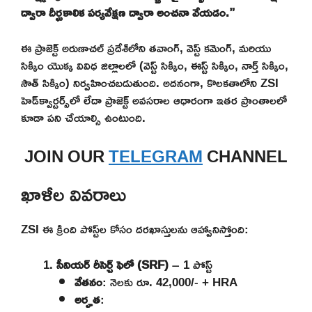
ద్వారా దీర్ఘకాలిక పర్యవేక్షణ ద్వారా అంచనా వేయడం.”
ఈ ప్రాజెక్ట్ అరుణాచల్ ప్రదేశ్‌లోని తవాంగ్, వెస్ట్ కమెంగ్, మరియు
సిక్కిం యొక్క వివిధ జిల్లాలలో (వెస్ట్ సిక్కిం, ఈస్ట్ సిక్కిం, నార్త్ సిక్కిం,
సౌత్ సిక్కిం) నిర్వహించబడుతుంది. అదనంగా, కొలకతాలోని ZSI
హెడ్‌క్వార్టర్స్‌లో లేదా ప్రాజెక్ట్ అవసరాల ఆధారంగా ఇతర ప్రాంతాలలో
కూడా పని చేయాల్సి ఉంటుంది.
JOIN OUR
TELEGRAM
CHANNEL
ఖాళీల వివరాలు
ZSI ఈ క్రింది పోస్ట్‌ల కోసం దరఖాస్తులను ఆహ్వానిస్తోంది:
సీనియర్ రీసెర్చ్ ఫెలో (SRF)
– 1 పోస్ట్
వేతనం
: నెలకు రూ. 42,000/- + HRA
అర్హత
: