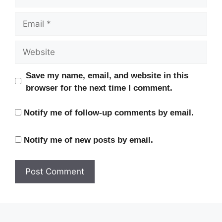
Email
Website
Save my name, email, and website in this
browser for the next time I comment.
Notify me of follow-up comments by email.
Notify me of new posts by email.