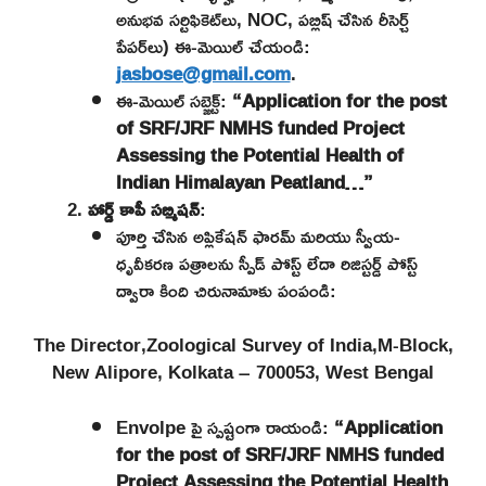
అనుభవ సర్టిఫికెట్‌లు, NOC, పబ్లిష్ చేసిన రీసెర్చ్
పేపర్‌లు) ఈ-మెయిల్ చేయండి:
jasbose@gmail.com
.
ఈ-మెయిల్ సబ్జెక్ట్:
“Application for the post
of SRF/JRF NMHS funded Project
Assessing the Potential Health of
Indian Himalayan Peatland…”
హార్డ్ కాపీ సబ్మిషన్
:
పూర్తి చేసిన అప్లికేషన్ ఫారమ్ మరియు స్వీయ-
ధృవీకరణ పత్రాలను స్పీడ్ పోస్ట్ లేదా రిజిస్టర్డ్ పోస్ట్
ద్వారా కింది చిరునామాకు పంపండి:
The Director,Zoological Survey of India,M-Block,
New Alipore, Kolkata – 700053, West Bengal
Envolpe పై స్పష్టంగా రాయండి:
“Application
for the post of SRF/JRF NMHS funded
Project Assessing the Potential Health