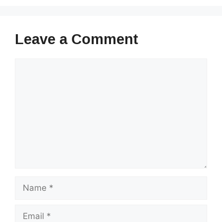
Leave a Comment
Comment
Name
Email