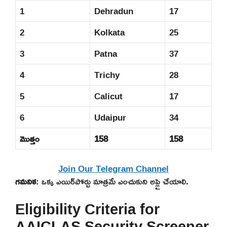
1
Dehradun
17
2
Kolkata
25
3
Patna
37
4
Trichy
28
5
Calicut
17
6
Udaipur
34
మొత్తం
158
158
Join Our Telegram Channel
గమనిక
: ఒక్క ఎయిర్‌పోర్టు మాత్రమే ఎంచుకుని అప్లై చేయాలి.
Eligibility Criteria for
AAICLAS Security Screener