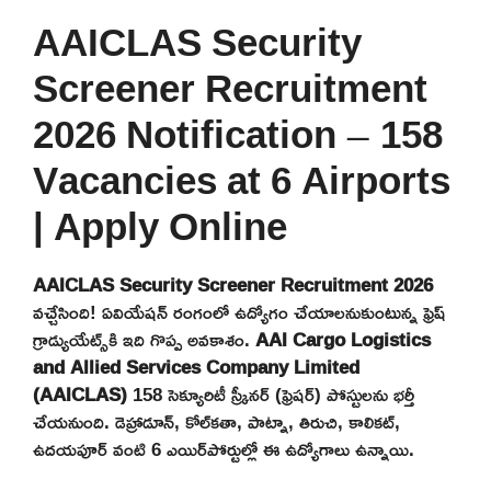
AAICLAS Security
Screener Recruitment
2026 Notification – 158
Vacancies at 6 Airports
| Apply Online
AAICLAS Security Screener Recruitment 2026
వచ్చేసింది! ఏవియేషన్ రంగంలో ఉద్యోగం చేయాలనుకుంటున్న ఫ్రెష్
గ్రాడ్యుయేట్స్‌కి ఇది గొప్ప అవకాశం.
AAI Cargo Logistics
and Allied Services Company Limited
(AAICLAS)
158 సెక్యూరిటీ స్క్రీనర్ (ఫ్రెషర్) పోస్టులను భర్తీ
చేయనుంది. డెహ్రాడూన్, కోల్‌కతా, పాట్నా, తిరుచి, కాలికట్,
ఉదయపూర్ వంటి 6 ఎయిర్‌పోర్టుల్లో ఈ ఉద్యోగాలు ఉన్నాయి.