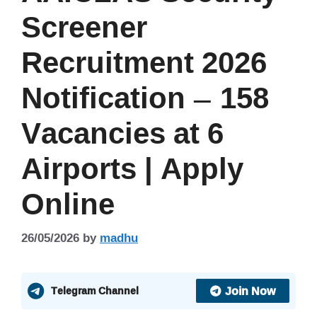
Screener
Recruitment 2026
Notification – 158
Vacancies at 6
Airports | Apply
Online
26/05/2026
by
madhu
Join Now
Telegram Channel