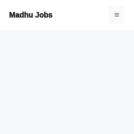
Skip
to
Madhu Jobs
Menu
content