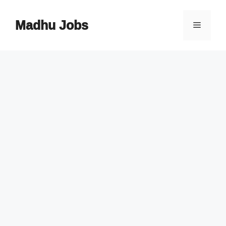
Skip
to
Madhu Jobs
Menu
content