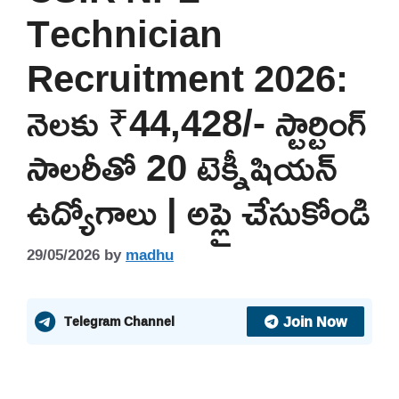
Technician
Recruitment 2026:
నెలకు ₹44,428/- స్టార్టింగ్
సాలరీతో 20 టెక్నీషియన్
ఉద్యోగాలు | అప్లై చేసుకోండి
29/05/2026
by
madhu
Join Now
Telegram Channel