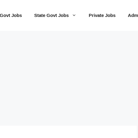
 Govt Jobs
State Govt Jobs
Private Jobs
Admi