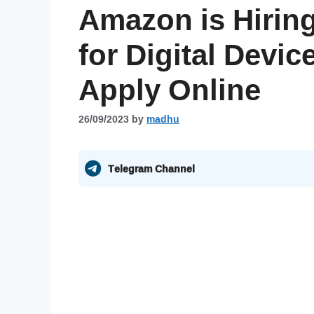
Amazon is Hiri
for Digital Devic
Apply Online
26/09/2023
by
madhu
Telegram Channel