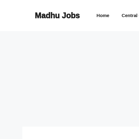
Skip
to
Madhu Jobs
Home
Central
content