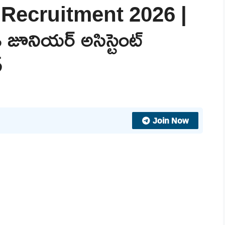
Recruitment 2026 |
 జూనియర్ అసిస్టెంట్
్
Join Now