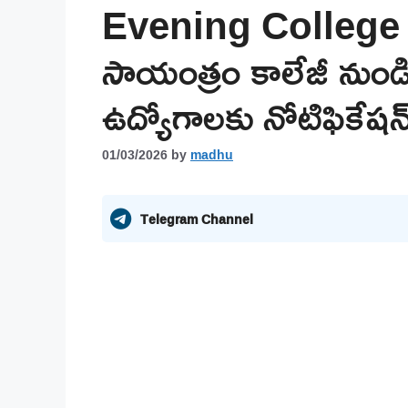
Evening College 
సాయంత్రం కాలేజీ నుండి
ఉద్యోగాలకు నోటిఫికేషన
01/03/2026
by
madhu
Telegram Channel