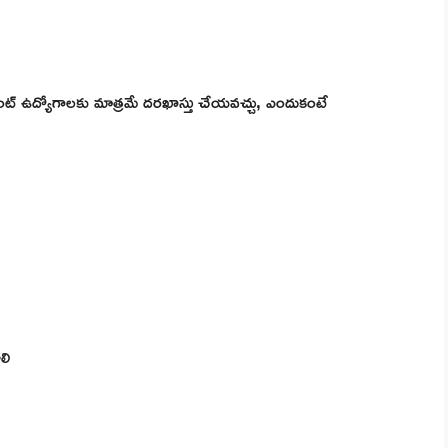
ెంట్ ఉద్యోగాలకు మాత్రమే దరఖాస్తు చేయవచ్చు, ఎందుకంటే
లి