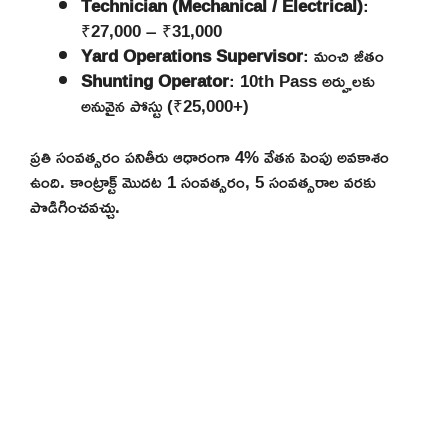
Technician (Mechanical / Electrical)
:
₹27,000 – ₹31,000
Yard Operations Supervisor
: మంచి జీతం
Shunting Operator
: 10th Pass అర్హులకు
అనువైన పోస్టు (₹25,000+)
ప్రతి సంవత్సరం పనితీరు ఆధారంగా 4% వేతన పెంపు అవకాశం
ఉంది. కాంట్రాక్ట్ మొదట 1 సంవత్సరం, 5 సంవత్సరాల వరకు
పొడిగించవచ్చు.