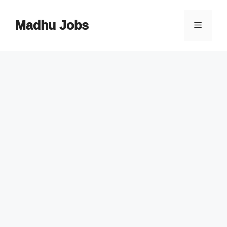
Skip
to
Madhu Jobs
Menu
content