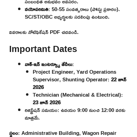
సంబంధిత అనుభవం అవసరం.
వయోపరిమితి
: 50-55 సంవత్సరాలు (పోస్టు ప్రకారం).
SC/ST/OBC అభ్యర్థులకు సడలింపు ఉంటుంది.
వివరాలకు నోటిఫికేషన్ PDF చదవండి.
Important Dates
వాక్-ఇన్ ఇంటర్వ్యూ తేదీలు
:
Project Engineer, Yard Operations
Supervisor, Shunting Operator:
22 జూన్
2026
Technician (Mechanical & Electrical):
23 జూన్ 2026
రిజిస్ట్రేషన్ సమయం: ఉదయం 9:00 నుంచి 12:00 వరకు
మాత్రమే.
స్థలం
: Administrative Building, Wagon Repair