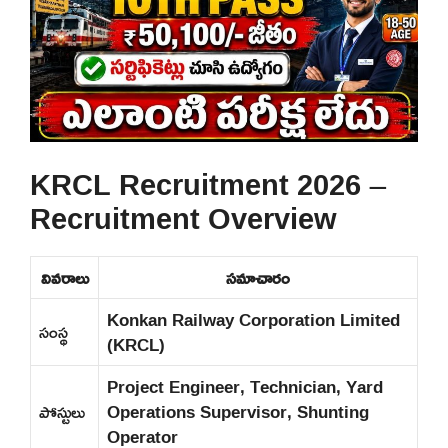
KRCL Recruitment 2026 –
Recruitment Overview
వివరాలు
సమాచారం
Konkan Railway Corporation Limited
సంస్థ
(KRCL)
Project Engineer, Technician, Yard
పోస్టులు
Operations Supervisor, Shunting
Operator