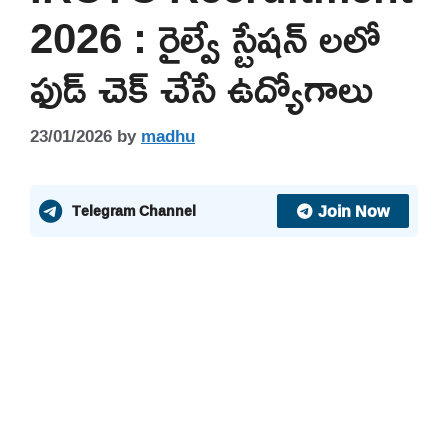
2026 : రైల్వే స్టేషన్ లలో
ఫుడ్ చెక్ చేసే ఉద్యోగాలు
23/01/2026
by
madhu
Join Now
Telegram Channel