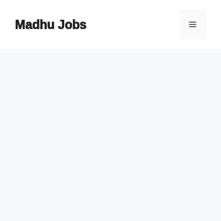
Skip
to
Madhu Jobs
Menu
content