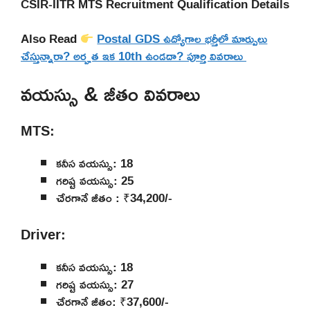
CSIR-IITR MTS Recruitment Qualification Details
Also Read
Postal GDS ఉద్యోగాల భర్తీలో మార్పులు
చేస్తున్నారా? అర్హత ఇక 10th ఉండదా? పూర్తి వివరాలు
వయస్సు & జీతం వివరాలు
MTS:
కనీస వయస్సు: 18
గరిష్ట వయస్సు: 25
చేరగానే జీతం : ₹34,200/-
Driver:
కనీస వయస్సు: 18
గరిష్ట వయస్సు: 27
చేరగానే జీతం: ₹37,600/-