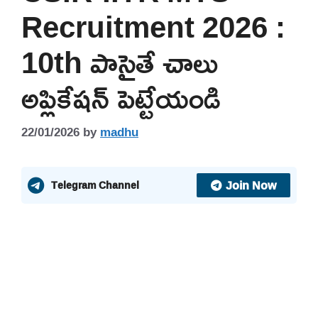
Recruitment 2026 :
10th పాసైతే చాలు
అప్లికేషన్ పెట్టేయండి
22/01/2026
by
madhu
Join Now
Telegram Channel