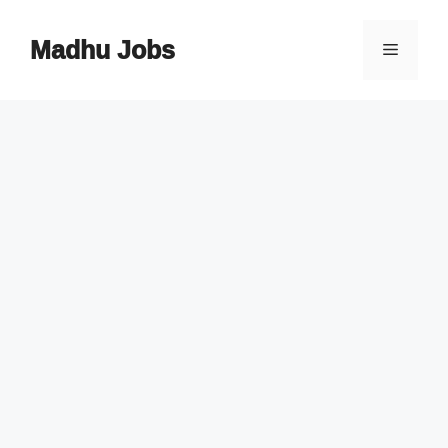
Skip
to
Madhu Jobs
Menu
content