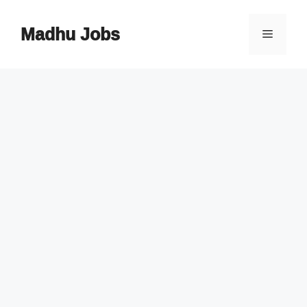
Skip
to
Madhu Jobs
Menu
content