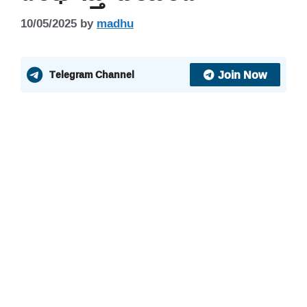
10/05/2025
by
madhu
Join Now
Telegram Channel