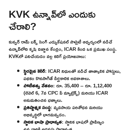
KVK ఉన్నావ్‌లో ఎందుకు
చేరాలి?
కున్వర్ రామ్ బక్స్ సింగ్ ఎడ్యుకేషనల్ సొసైటీ ఆధ్వర్యంలో నడిచే
ఉన్నావ్‌లోని కృషి విజ్ఞాన కేంద్రం, ICAR కింద ఒక ప్రముఖ సంస్థ.
KVKలో పనిచేయడం వల్ల కలిగే ప్రయోజనాలు:
స్థిరమైన కెరీర్
: ICAR నిధులతో నడిచే తాత్కాలిక పోస్టులు,
పథకం కొనసాగితే దీర్ఘకాలిక అవకాశాలు.
పోటీతత్వ వేతనం
: రూ. 35,400 – రూ. 1,12,400
(లెవెల్ 6, 7వ CPC పే మ్యాట్రిక్స్) మరియు ICAR
అనుమతించిన భత్యాలు.
ప్రతిష్టాత్మక సంస్థ
: వ్యవసాయ పరిశోధన మరియు
అభివృద్ధిలో భాగమవ్వడం.
స్థానిక భాషా ప్రాధాన్యత
: స్థానిక భాషలో ప్రావీణ్యం
ఉన్నవారికి అదనపు ప్రాధాన్యత.