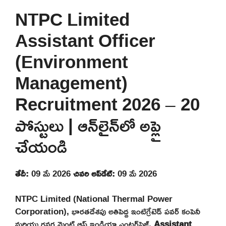
NTPC Limited
Assistant Officer
(Environment
Management)
Recruitment 2026 – 20
పోస్టులు | ఆన్‌లైన్‌లో అప్లై
చేయండి
తేదీ:
09 మే 2026
చివరి అప్‌డేట్:
09 మే 2026
NTPC Limited (National Thermal Power
Corporation), భారతదేశపు అతిపెద్ద ఇంటిగ్రేటెడ్ పవర్ కంపెనీ
మరియు గవర్నమెంట్ ఆఫ్ ఇండియా ఎంటర్‌ప్రైజ్,
Assistant