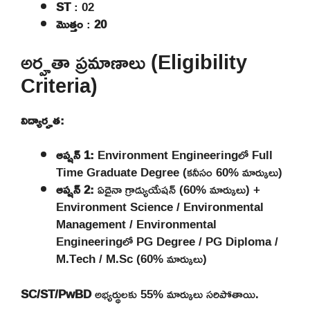
ST
: 02
మొత్తం
:
20
అర్హతా ప్రమాణాలు (Eligibility
Criteria)
విద్యార్హత:
ఆప్షన్ 1:
Environment Engineeringలో Full
Time Graduate Degree (కనీసం 60% మార్కులు)
ఆప్షన్ 2:
ఏదైనా గ్రాడ్యుయేషన్ (60% మార్కులు) +
Environment Science / Environmental
Management / Environmental
Engineeringలో PG Degree / PG Diploma /
M.Tech / M.Sc (60% మార్కులు)
SC/ST/PwBD
అభ్యర్థులకు 55% మార్కులు సరిపోతాయి.