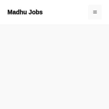
Skip
to
Madhu Jobs
Menu
content