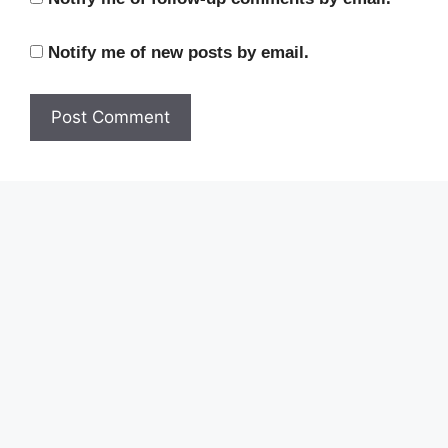
Notify me of new posts by email.