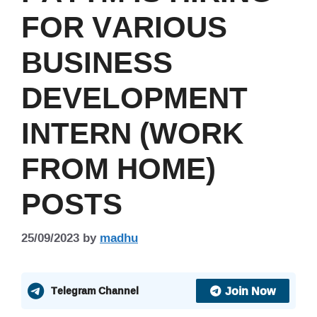
FOR VARIOUS
BUSINESS
DEVELOPMENT
INTERN (WORK
FROM HOME)
POSTS
25/09/2023
by
madhu
Join Now
Telegram Channel