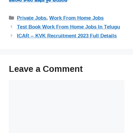
Categories
Private Jobs
,
Work From Home Jobs
Test Book Work From Home Jobs In Telugu
ICAR – KVK Recruitment 2023 Full Details
Leave a Comment
Comment