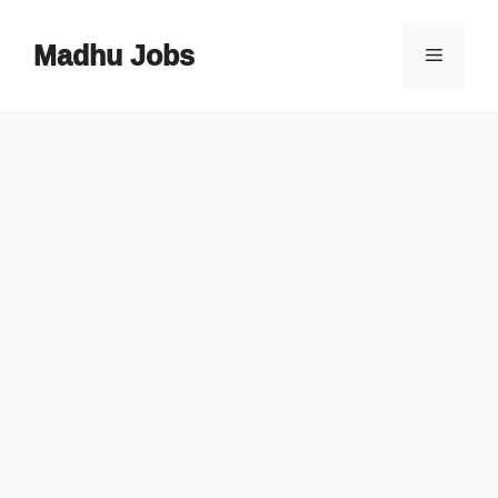
Skip
to
Madhu Jobs
Menu
content