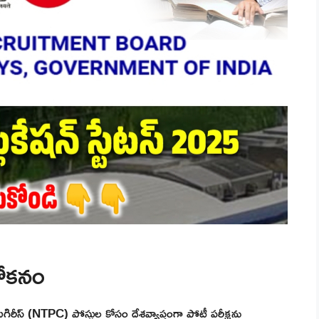
ోకనం
 కేటగిరీస్ (NTPC) పోస్టుల కోసం దేశవ్యాప్తంగా పోటీ పరీక్షను