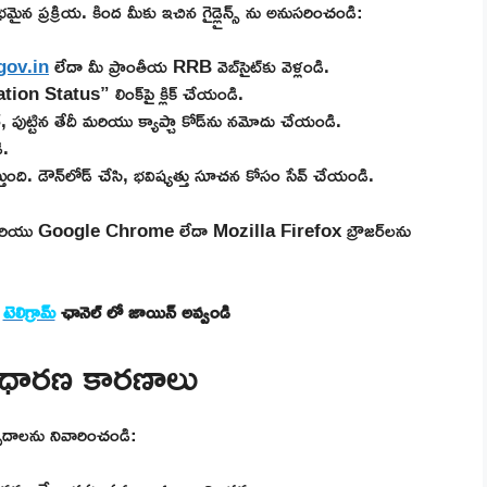
న ప్రక్రియ. కింద మీకు ఇచిన గైడ్లైన్స్ ను అనుసరించండి:
gov.in
లేదా మీ ప్రాంతీయ RRB వెబ్‌సైట్‌కు వెళ్లండి.
n Status” లింక్‌పై క్లిక్ చేయండి.
ంబర్, పుట్టిన తేదీ మరియు క్యాప్చా కోడ్‌ను నమోదు చేయండి.
ి.
కనిపిస్తుంది. డౌన్‌లోడ్ చేసి, భవిష్యత్తు సూచన కోసం సేవ్ చేయండి.
డి మరియు Google Chrome లేదా Mozilla Firefox బ్రౌజర్‌లను
న
టెలిగ్రామ్
ఛానెల్ లో జాయిన్ అవ్వండి
ి సాధారణ కారణాలు
్పిదాలను నివారించండి: