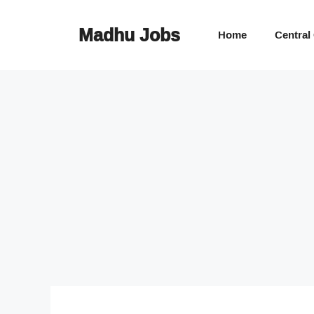
Skip
to
Madhu Jobs
Home
Central
content