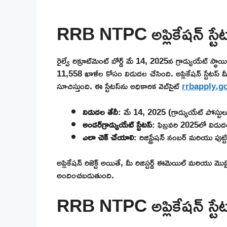
RRB NTPC అప్లికేషన్ స్టేట
రైల్వే రిక్రూట్‌మెంట్ బోర్డ్ మే 14, 2025న గ్రాడ్యుయేట్ స్థా
11,558 ఖాళీల కోసం విడుదల చేసింది. అప్లికేషన్ స్టేటస్
సూచిస్తుంది. ఈ స్టేటస్‌ను అధికారిక వెబ్‌సైట్
rrbapply.go
విడుదల తేదీ
: మే 14, 2025 (గ్రాడ్యుయేట్ పోస్టుల
అండర్‌గ్రాడ్యుయేట్ స్టేటస్
: ఫిబ్రవరి 2025లో విడ
ఎలా చెక్ చేయాలి
: రిజిస్ట్రేషన్ నంబర్ మరియు ప
అప్లికేషన్ రిజెక్ట్ అయితే, మీ రిజిస్టర్డ్ ఈమెయిల్ మర
అందించబడుతుంది.
RRB NTPC అప్లికేషన్ స్టేట