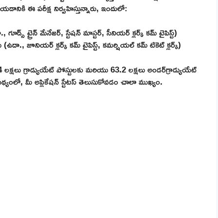
యడానికి ఈ పరీక్ష నిర్వహిస్తున్నారు, ఇందులో:
డ్స్ ట్రైన్ మేనేజర్, స్టేషన్ మాస్టర్, సీనియర్ క్లర్క్ కమ్ టైపిస్ట్)
ఉదా., జూనియర్ క్లర్క్ కమ్ టైపిస్ట్, కమర్షియల్ కమ్ టికెట్ క్లర్క్)
.4 లక్షలు గ్రాడ్యుయేట్ పోస్టులకు మరియు 63.2 లక్షలు అండర్‌గ్రాడ్యుయేట్
థ్యంలో, మీ అప్లికేషన్ స్టేటస్ తెలుసుకోవడం చాలా ముఖ్యం.