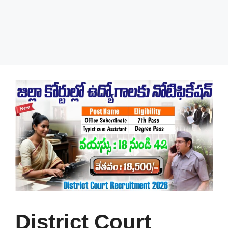
District Court