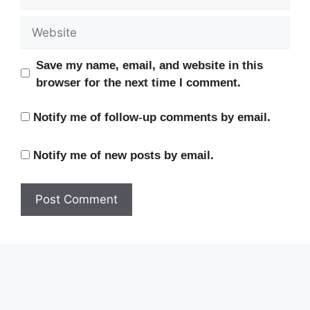
Website
Save my name, email, and website in this
browser for the next time I comment.
Notify me of follow-up comments by email.
Notify me of new posts by email.