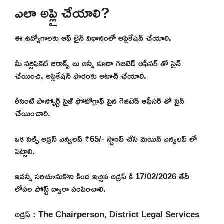
ఎలా అప్లై చేయాలి?
ఈ ఉద్యోగాలకు ఆఫ్ లైన్ విధానంలో అప్లికేషన్ చేయాలి.
మీ సర్టిఫికెట్ జిరాక్స్ లు అన్నీ కూడా గెజిటెడ్ ఆఫీసర్ తో సైన్
చేయించి, అప్లికేషన్ ఫారంకు అటాచ్ చేయాలి.
రీసెంట్ పాస్పోర్ట్ సైజ్ ఫోటోగ్రాఫ్ పైన గెజిటెడ్ ఆఫీసర్ తో సైన్
చేయించాలి.
ఒక సెల్ఫ్ అడ్రస్ ఎన్వలప్ ₹65/- స్టాంప్ చేసి మెయిన్ ఎన్వలప్ లో
పెట్టాలి.
ఇవన్నీ సరిచూసుకొని కింద ఇచ్చిన అడ్రస్ కి 17/02/2026 తేదీ
లోపల పోస్ట్ ద్వారా పంపించాలి.
అడ్రస్ : The Chairperson, District Legal Services