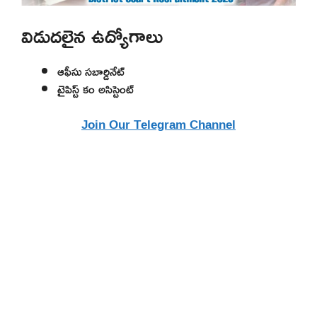
విడుదలైన ఉద్యోగాలు
ఆఫీసు సబార్డినేట్
టైపిస్ట్ కం అసిస్టెంట్
Join Our Telegram Channel