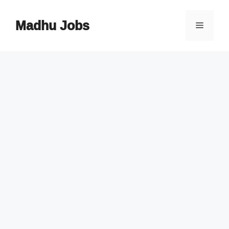
Skip
to
Madhu Jobs
Menu
content